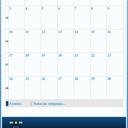
3
4
5
6
7
8
9
45
10
11
12
13
14
15
16
46
17
18
19
20
21
22
23
47
24
25
26
27
28
29
30
48
Eventos
Todas las categorías...