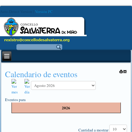
Auto-Detect Version
|
Versión PC
Calendario de eventos
Eventos para
2026
Pagination List Limit
Cantidad a mostrar