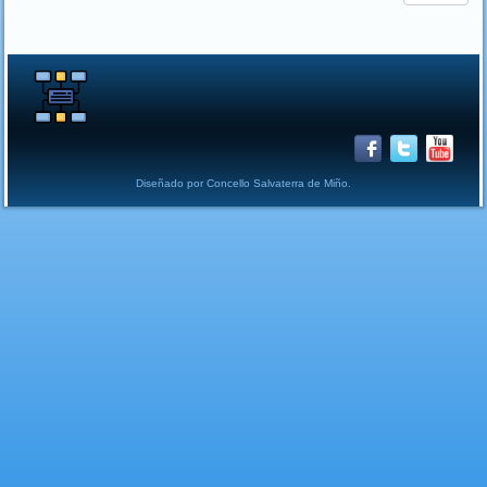
Diseñado por Concello Salvaterra de Miño.