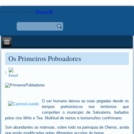
Auto-Detect Version
|
Versión PC
Os Primeiros Poboadores
|
O ser humano deixou as súas pegadas desde os
tempos prehistóricos nos territorios que
compoñen o municipio de Salvaterra, bañados
polos ríos Miño e Tea. Multitud de restos e testumuños confírmano.
Son abundantes as mámoas, sobre todo na parroquia de Oleiros, aínda
que están modificadas polas diferentes accións do home.