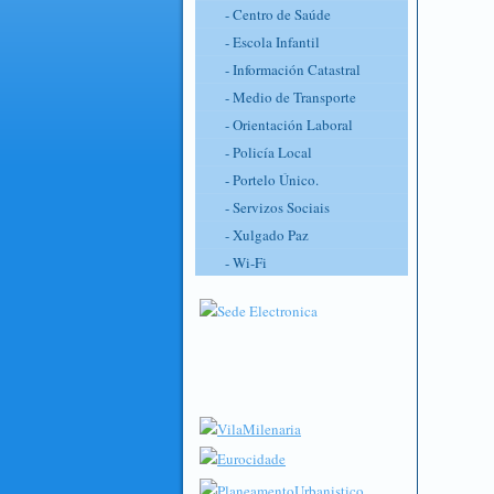
- Centro de Saúde
- Escola Infantil
- Información Catastral
- Medio de Transporte
- Orientación Laboral
- Policía Local
- Portelo Único.
- Servizos Sociais
- Xulgado Paz
- Wi-Fi