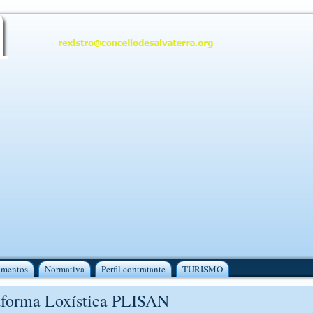
amentos
Normativa
Perfil contratante
TURISMO
aforma Loxística PLISAN