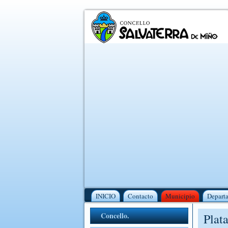
INICIO
Contacto
Municipio
Depart
Concello.
Plat