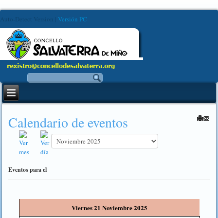
Auto-Detect Version
|
Versión PC
Calendario de eventos
Eventos para el
Viernes 21 Noviembre 2025