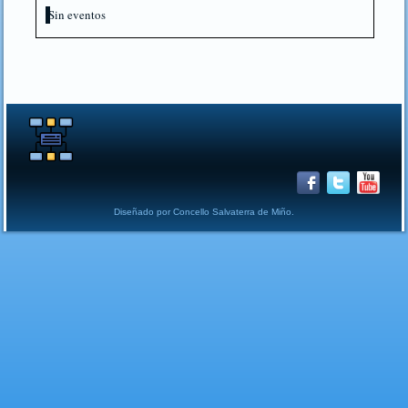
Sin eventos
Diseñado por Concello Salvaterra de Miño.