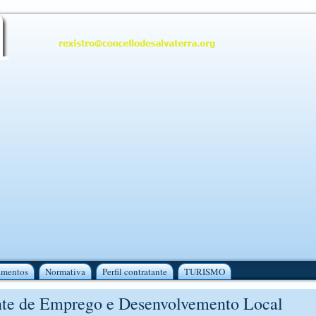
amentos
Normativa
Perfil contratante
TURISMO
te de Emprego e Desenvolvemento Local