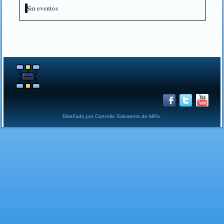
Sin eventos
Diseñado por Concello Salvaterra de Miño.