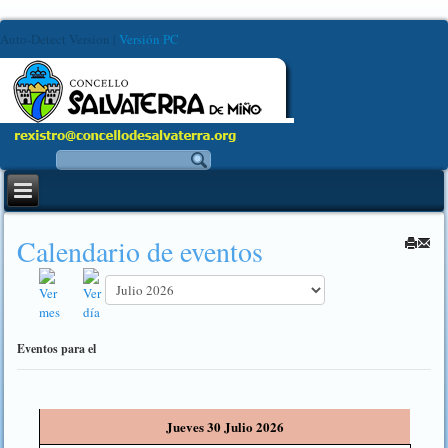
Auto-Detect Version
|
Versión PC
Calendario de eventos
Eventos para el
Jueves 30 Julio 2026