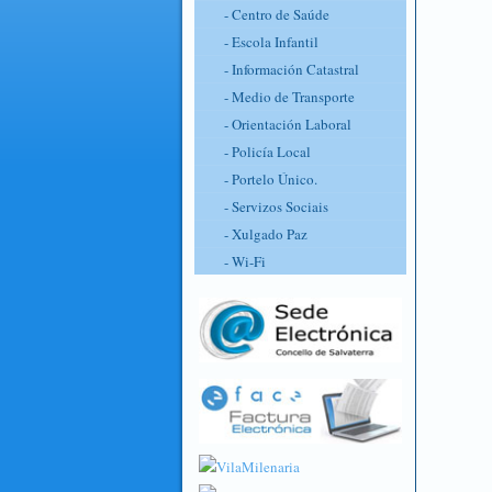
- Centro de Saúde
- Escola Infantil
- Información Catastral
- Medio de Transporte
- Orientación Laboral
- Policía Local
- Portelo Único.
- Servizos Sociais
- Xulgado Paz
- Wi-Fi