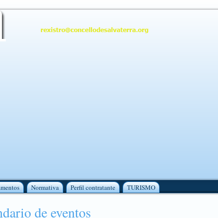
amentos
Normativa
Perfil contratante
TURISMO
dario de eventos