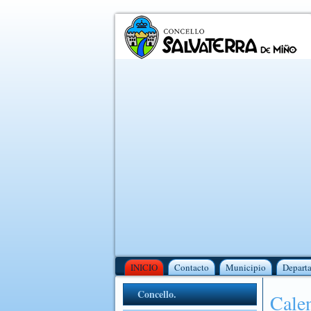
INICIO
Contacto
Municipio
Depart
Concello.
Calen