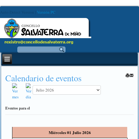
Auto-Detect Version
|
Versión PC
Calendario de eventos
Eventos para el
Miércoles 01 Julio 2026