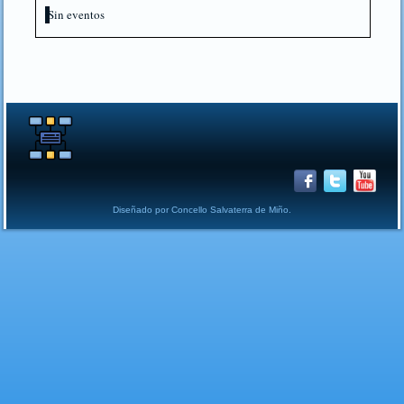
Sin eventos
Diseñado por Concello Salvaterra de Miño.