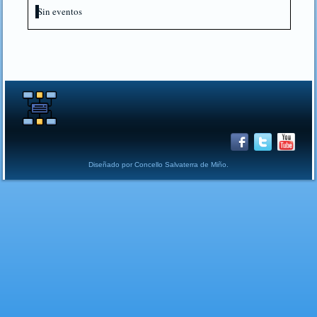
Sin eventos
Diseñado por Concello Salvaterra de Miño.