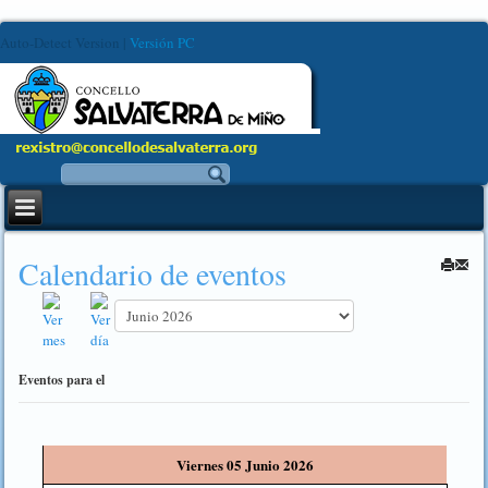
Auto-Detect Version
|
Versión PC
Calendario de eventos
Eventos para el
Viernes 05 Junio 2026