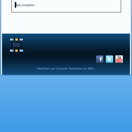
Sin eventos
Diseñado por Concello Salvaterra de Miño.