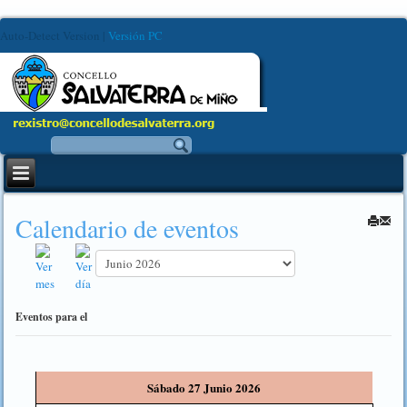
Auto-Detect Version
|
Versión PC
Calendario de eventos
Eventos para el
Sábado 27 Junio 2026