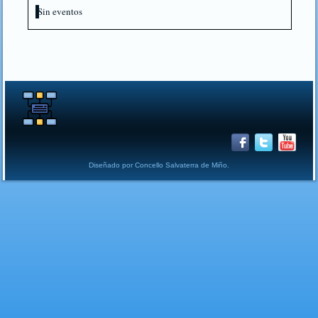
Sin eventos
Diseñado por Concello Salvaterra de Miño.