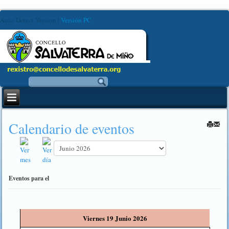
Auto-Detect Version
|
Versión PC
Calendario de eventos
Eventos para el
Viernes 19 Junio 2026