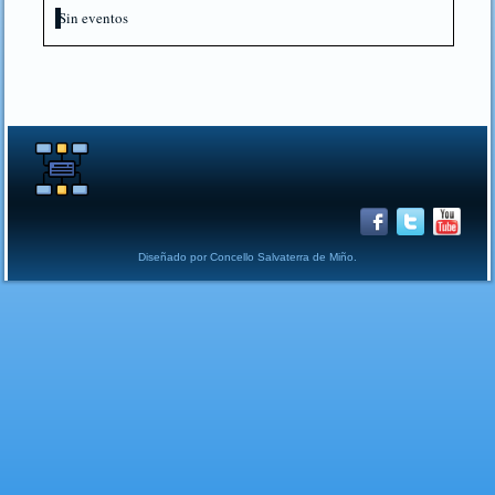
Sin eventos
Diseñado por Concello Salvaterra de Miño.