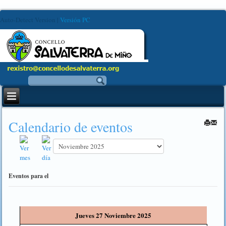
Auto-Detect Version
|
Versión PC
Calendario de eventos
Eventos para el
Jueves 27 Noviembre 2025