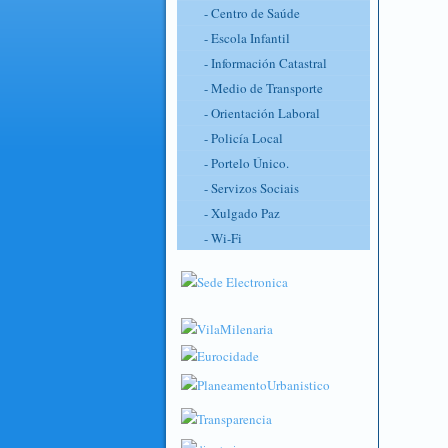
- Centro de Saúde
- Escola Infantil
- Información Catastral
- Medio de Transporte
- Orientación Laboral
- Policía Local
- Portelo Único.
- Servizos Sociais
- Xulgado Paz
- Wi-Fi