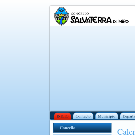
INICIO
Contacto
Municipio
Depart
Concello.
Calen