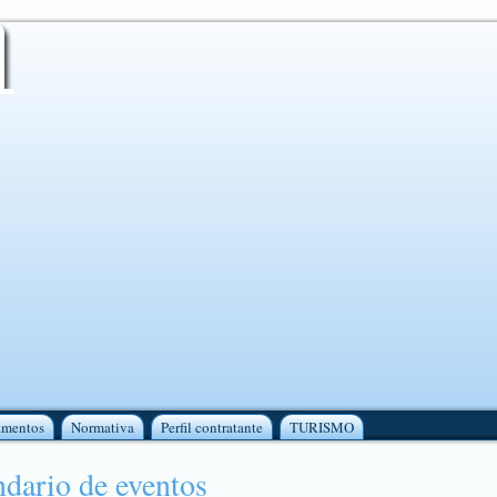
amentos
Normativa
Perfil contratante
TURISMO
dario de eventos