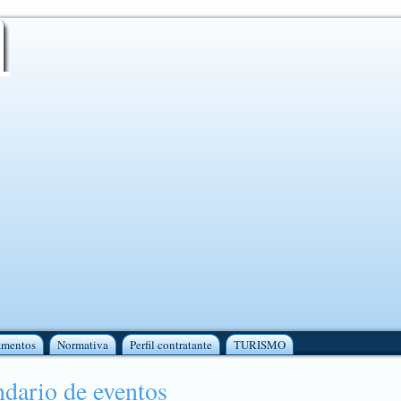
amentos
Normativa
Perfil contratante
TURISMO
dario de eventos