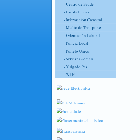
- Centro de Saúde
- Escola Infantil
- Información Catastral
- Medio de Transporte
- Orientación Laboral
- Policía Local
- Portelo Único.
- Servizos Sociais
- Xulgado Paz
- Wi-Fi