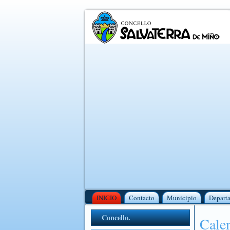
INICIO
Contacto
Municipio
Depart
Concello.
Calen