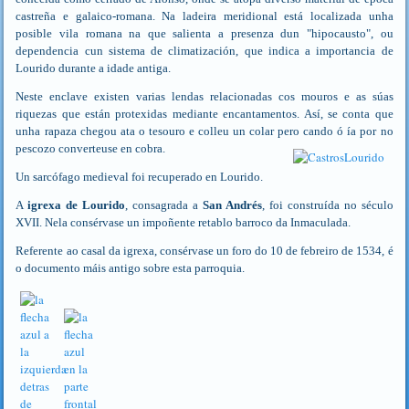
castreña e galaico-romana. Na ladeira meridional está localizada unha
posible vila romana na que salienta a presenza dun "hipocausto", ou
dependencia cun sistema de climatización, que indica a importancia de
Lourido durante a idade antiga.
Neste enclave existen varias lendas relacionadas cos mouros e as súas
riquezas que están protexidas mediante encantamentos. Así, se conta que
unha rapaza chegou ata o tesouro e colleu un colar pero cando ó ía por no
pescozo converteuse en cobra.
Un sarcófago medieval foi recuperado en Lourido.
A
igrexa de Lourido
, consagrada a
San Andrés
, foi construída no século
XVII. Nela consérvase un impoñente retablo barroco da Inmaculada.
Referente ao casal da igrexa, consérvase un foro do 10 de febreiro de 1534, é
o documento máis antigo sobre esta parroquia.