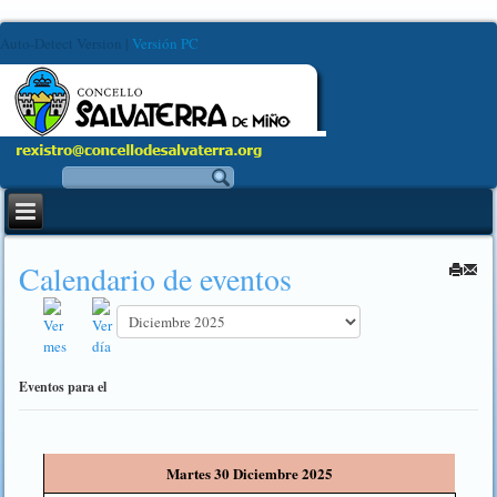
Auto-Detect Version
|
Versión PC
Calendario de eventos
Eventos para el
Martes 30 Diciembre 2025