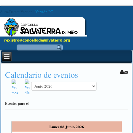
Auto-Detect Version
|
Versión PC
Calendario de eventos
Eventos para el
Lunes 08 Junio 2026