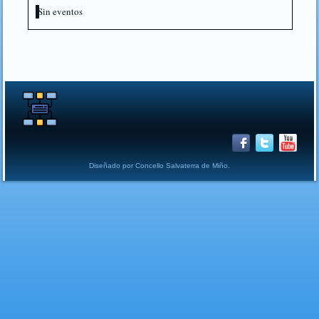
Sin eventos
Diseñado por Concello Salvaterra de Miño.