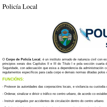
Policía Local
O
Corpo de Policía Local
, é un instituto armado de natureza civil con e
principios xerais dos Capítulos II e III do Título I e pola sección cuar
Seguridade, con adecuación que esixa a dependencia da administración c
regulamentos específicos para cada corpo e demais normas ditadas polos 
FUNCIÓNS:
- Protexer ás autoridades das corporacións locais, e vixilancia ou custodia 
- Ordenar, sinalizar e dirixir o tráfico no centro urbano, de acordo co esta
- Instruír ateigados por accidentes de circulación dentro do centro urbano.