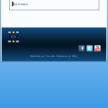
Sin eventos
Diseñado por Concello Salvaterra de Miño.