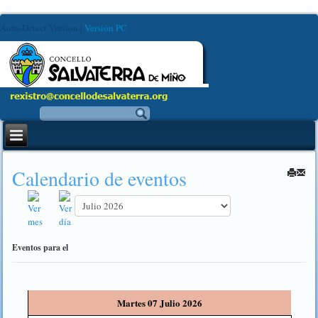
Auto-Detect Version
|
Versión PC
Calendario de eventos
Eventos para el
Martes 07 Julio 2026