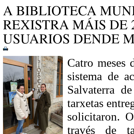
A BIBLIOTECA MUN
REXISTRA MÁIS DE 
USUARIOS DENDE 
Catro meses 
sistema de a
Salvaterra 
tarxetas entre
solicitaron.
través de t